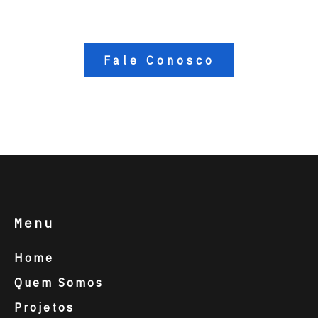
Nossos Projetos
Fale Conosco
Menu
Home
Quem Somos
Projetos