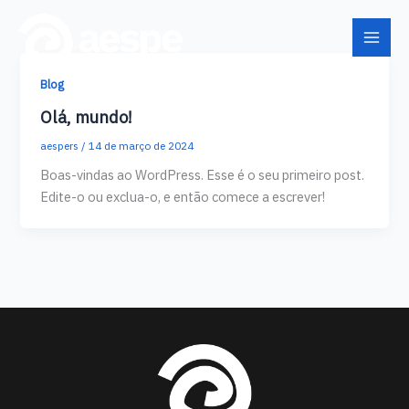
Ir
para
o
conteúdo
Blog
Olá, mundo!
aespers
/
14 de março de 2024
Boas-vindas ao WordPress. Esse é o seu primeiro post.
Edite-o ou exclua-o, e então comece a escrever!